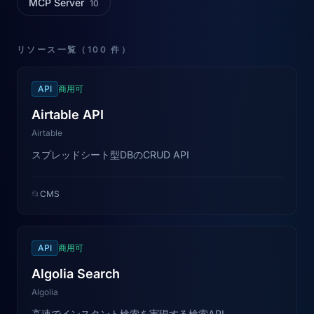
MCP Server
10
リソース一覧（100 件）
API
商用可
Airtable API
Airtable
スプレッドシート型DBのCRUD API
📂
CMS
API
商用可
Algolia Search
Algolia
高速でインスタント検索を実現する検索API