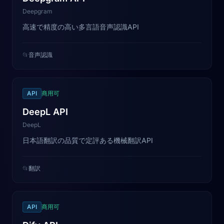
Deepgram
高速で精度の高い多言語音声認識API
📂
音声認識
API
商用可
DeepL API
DeepL
日本語翻訳の品質で定評ある機械翻訳API
📂
翻訳
API
商用可