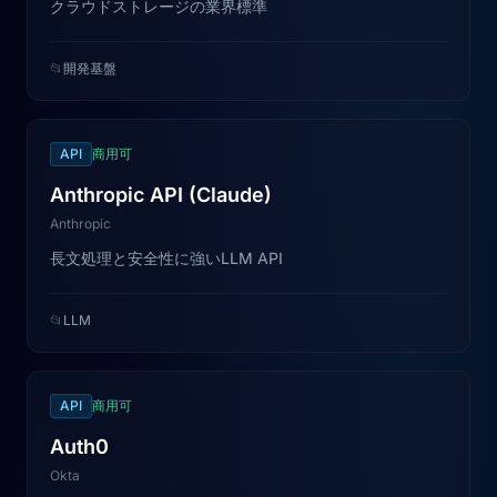
クラウドストレージの業界標準
📂
開発基盤
API
商用可
Anthropic API (Claude)
Anthropic
長文処理と安全性に強いLLM API
📂
LLM
API
商用可
Auth0
Okta