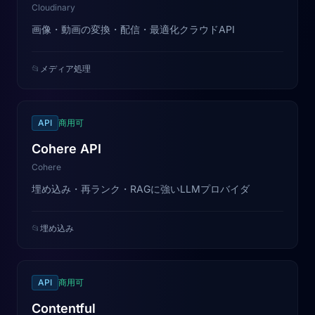
Cloudinary
画像・動画の変換・配信・最適化クラウドAPI
📂
メディア処理
API
商用可
Cohere API
Cohere
埋め込み・再ランク・RAGに強いLLMプロバイダ
📂
埋め込み
API
商用可
Contentful