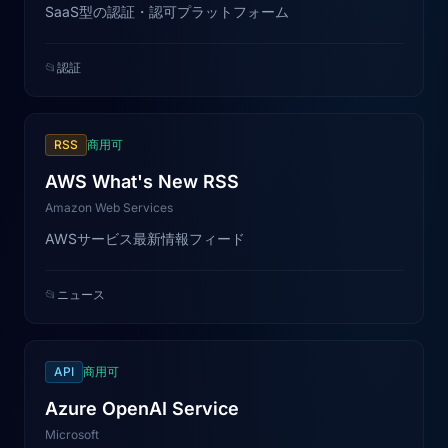
SaaS型の認証・認可プラットフォーム
📂
認証
RSS
商用可
AWS What's New RSS
Amazon Web Services
AWSサービス最新情報フィード
📂
ニュース
API
商用可
Azure OpenAI Service
Microsoft