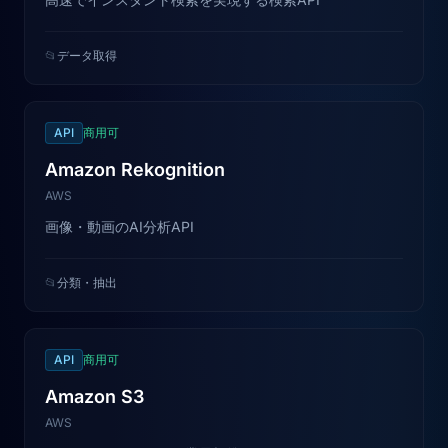
📂
データ取得
API
商用可
Amazon Rekognition
AWS
画像・動画のAI分析API
📂
分類・抽出
API
商用可
Amazon S3
AWS