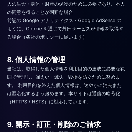
人の生命・身体・財産の保護のために必要であり、本人
の同意を得ることが困難な場合
前記の Google アナリティクス・Google AdSense の
ように、Cookie を通じて外部サービスが情報を取得す
る場合（各社のポリシーに従います）
8. 個人情報の管理
当社は、取得した個人情報を利用目的の達成に必要な範
囲で管理し、漏えい・滅失・毀損を防ぐために努めま
す。 利用目的を終えた個人情報は、速やかに消去また
は匿名化するよう努めます。本サイトは通信の暗号化
（HTTPS / HSTS）に対応しています。
9. 開示・訂正・削除のご請求