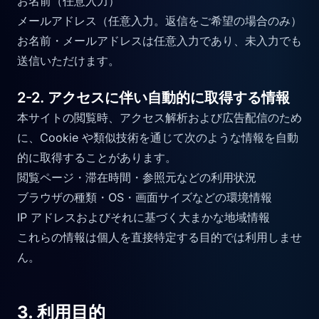
お名前（任意入力）
メールアドレス（任意入力。返信をご希望の場合のみ）
お名前・メールアドレスは任意入力であり、未入力でも
送信いただけます。
2-2. アクセスに伴い自動的に取得する情報
本サイトの閲覧時、アクセス解析および広告配信のため
に、Cookie や類似技術を通じて次のような情報を自動
的に取得することがあります。
閲覧ページ・滞在時間・参照元などの利用状況
ブラウザの種類・OS・画面サイズなどの環境情報
IP アドレスおよびそれに基づく大まかな地域情報
これらの情報は個人を直接特定する目的では利用しませ
ん。
3. 利用目的