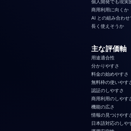
個人開発でも現実
商用利用に向くか
AI との組み合わ
長く使えそうか
主な評価軸
用途適合性
分かりやすさ
料金の始めやすさ
無料枠の使いやす
認証のしやすさ
商用利用のしやす
機能の広さ
情報の見つけやす
日本語対応のしや