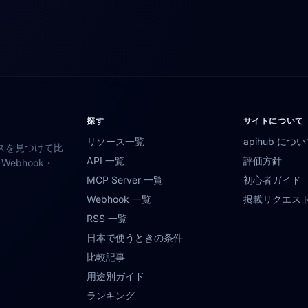
探す
サイトについて
リソース一覧
apihub につ
スを見つけて比
API 一覧
評価方針
ebhook・
MCP Server 一覧
初心者ガイド
Webhook 一覧
掲載リクエス
RSS 一覧
日本で使うときの条件
比較記事
用途別ガイド
ランキング