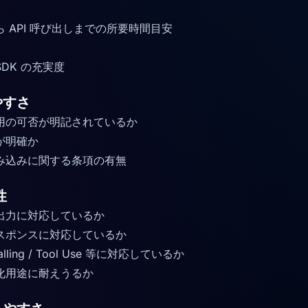
 API 呼び出しまでの所要時間目安
DK の充実度
やすさ
用の可否が明記されているか
が明確か
 組み込みに関する条項の有無
性
入出力に対応しているか
スポンスに対応しているか
 Calling / Tool Use 等に対応しているか
化用途に耐えうるか