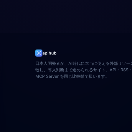
apihub
日本人開発者が、AI時代に本当に使える外部リソー
較し、導入判断まで進められるサイト。API・RSS・W
MCP Server を同じ比較軸で扱います。