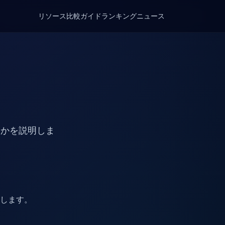
リソース
比較
ガイド
ランキング
ニュース
るかを説明しま
較します。