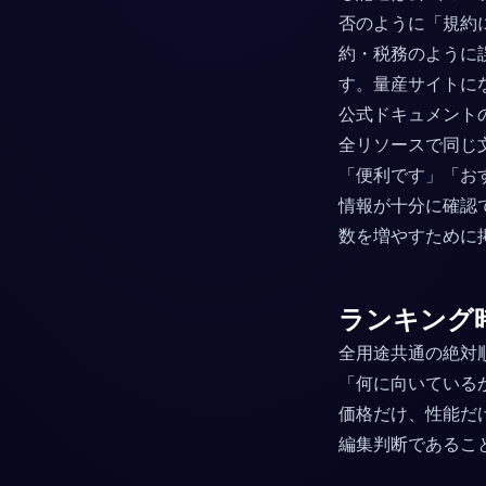
否のように「規約
約・税務のように
す。量産サイトに
公式ドキュメント
全リソースで同じ
「便利です」「お
情報が十分に確認
数を増やすために
ランキング
全用途共通の絶対
「何に向いている
価格だけ、性能だ
編集判断であるこ