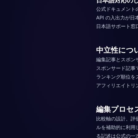
日本語対応の
公式ドキュメント
API の入出力が
日本語サポート窓
中立性につ
編集記事とスポン
スポンサード記事
ランキング順位を
アフィリエイトリ
編集プロセ
比較軸の設計、評
ルを補助的に利用
る記述は公式の一