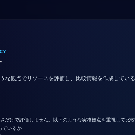
ICY
針
どのような観点でリソースを評価し、比較情報を作成してい
能の多さだけで評価しません。以下のような実務観点を重視して比
っているか