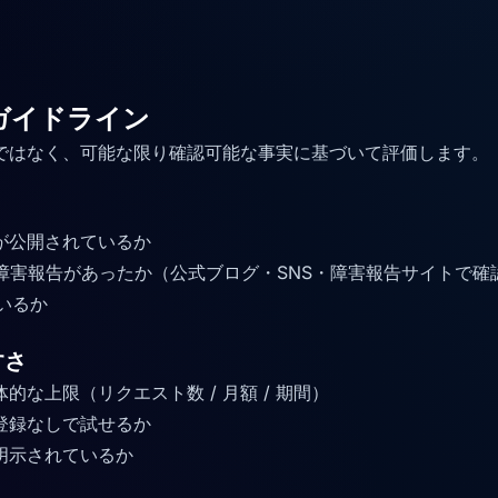
ガイドライン
ではなく、可能な限り確認可能な事実に基づいて評価します。
が公開されているか
な障害報告があったか（公式ブログ・SNS・障害報告サイトで確
ているか
すさ
的な上限（リクエスト数 / 月額 / 期間）
登録なしで試せるか
明示されているか