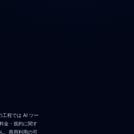
程では AI ツー
料金・規約に関す
ん。商用利用の可