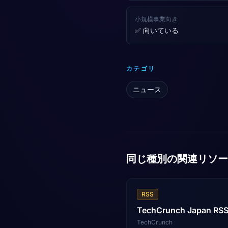
小規模事業向き
✅ 向いている
カテゴリ
ニュース
同じ種別の関連リソー
RSS
TechCrunch Japan RS
TechCrunch