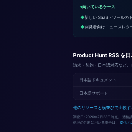
向いているケース
◆
新しい SaaS・ツールの
◆
開発者向けニュースレタ
Product Hunt RS
請求・契約・日本語対応など、
日本語ドキュメント
日本語サポート
他のリソースと横並びで比較す
調査日: 2026年7月23日時点。
処理の判断に用いる場合は、
提供元