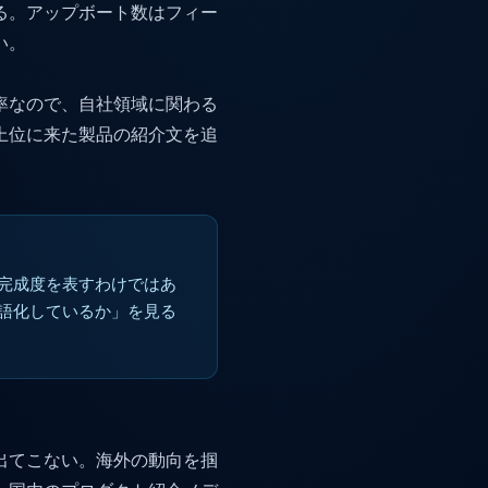
る。アップボート数はフィー
い。
率なので、自社領域に関わる
上位に来た製品の紹介文を追
完成度を表すわけではあ
語化しているか」を見る
出てこない。海外の動向を掴