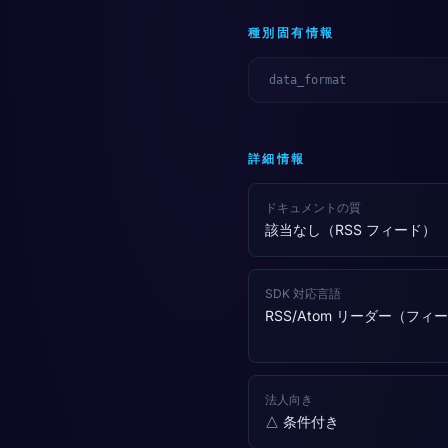
種別固有情報
data_format
詳細情報
ドキュメントの質
該当なし（RSS フィード）
SDK 対応言語
RSS/Atom リーダー（フィ
法人向き
△ 条件付き