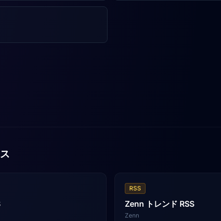
ス
RSS
S
Zenn トレンド RSS
Zenn