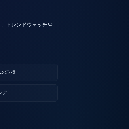
取得し、トレンドウォッチや
Lの取得
ング