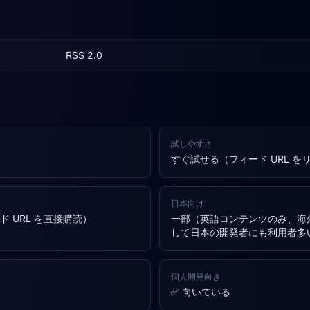
RSS 2.0
試しやすさ
すぐ試せる（フィード URL 
日本向け
ード URL を直接購読）
一部（英語コンテンツのみ、海外
して日本の開発者にも利用者多
個人開発向き
✅ 向いている