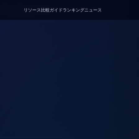
リソース
比較
ガイド
ランキング
ニュース