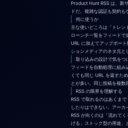
Product Hunt RSS
ドだ。複雑な認証も契約もな
何に使うか
主な使いどころは「トレンドの
ローンチ一覧をフィードで
URL に加えてアップボ
ションメディアのネタ元と
取り込みの設計で気をつ
フィードを自動処理に組み
くても同じ URL を返す
とが多い。同じ投稿を複数回
RSS の限界を理解する
RSS で取れるのはあく
したりはできない。アーカイブ
RSS が向くのは「流れて
げる」ストック型の用途、