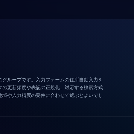
のグループです。入力フォームの住所自動入力を
タの更新頻度や表記の正規化、対応する検索方式
地域や入力精度の要件に合わせて選ぶとよいでし