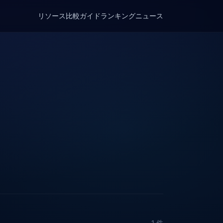
リソース
比較
ガイド
ランキング
ニュース
1 件