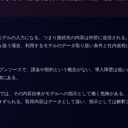
のままモデルの入力になる。つまり接続先の内容は外部に送信され
を扱う場合、利用するモデルのデータ取り扱い条件と社内規程
動くオープンソースで、課金や契約という概念がない。導入障壁は
側にある。
バーでは、その内容自体がモデルへの指示として働く危険がある
きずられる。取得内容はデータとして扱い、指示としては解釈