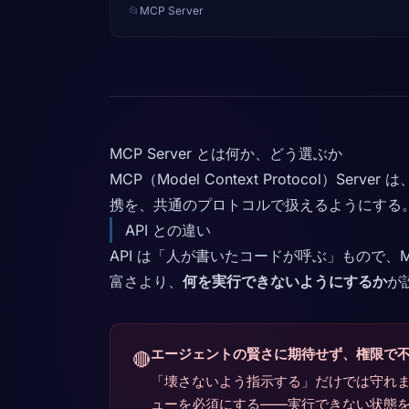
📂
MCP Server
MCP Server とは何か、どう選ぶか
MCP（Model Context Protocol
携を、共通のプロトコルで扱えるようにする
API との違い
API は「人が書いたコードが呼ぶ」もので、M
富さより、
何を実行できないようにするか
が
エージェントの賢さに期待せず、権限で
🔴
「壊さないよう指示する」だけでは守れ
ューを必須にする——実行できない状態