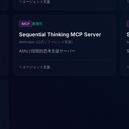
📂
エージェント支援

MCP
商用可
Sequential Thinking MCP Server
Anthropic (公式リファレンス実装)
M
AI向け段階的思考支援サーバー
📂
エージェント支援
