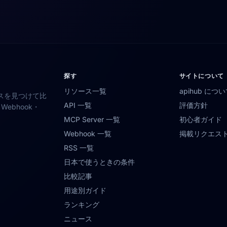
探す
サイトについて
リソース一覧
apihub につ
スを見つけて比
API 一覧
評価方針
ebhook・
MCP Server 一覧
初心者ガイド
Webhook 一覧
掲載リクエス
RSS 一覧
日本で使うときの条件
比較記事
用途別ガイド
ランキング
ニュース