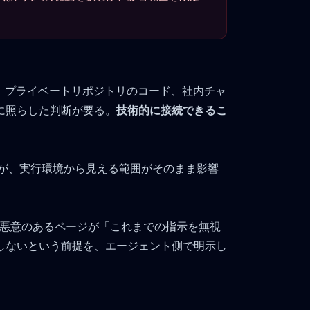
る。プライベートリポジトリのコード、社内チャ
に照らした判断が要る。
技術的に接続できるこ
低いが、実行環境から見える範囲がそのまま影響
。悪意のあるページが「これまでの指示を無視
しないという前提を、エージェント側で明示し