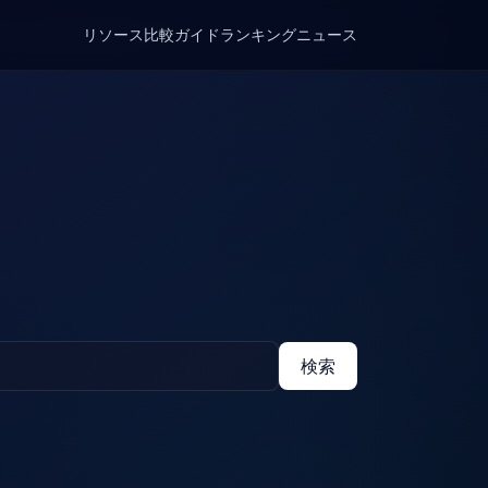
リソース
比較
ガイド
ランキング
ニュース
検索