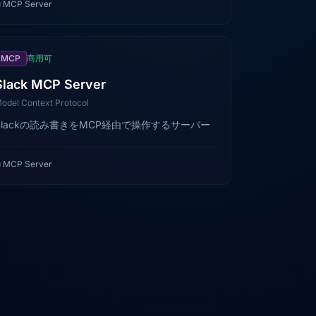

MCP Server
MCP
商用可
Slack MCP Server
odel Context Protocol
Slackの読み書きをMCP経由で操作するサーバー

MCP Server