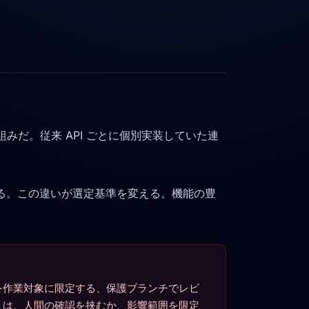
めの仕組みだ。従来 API ごとに個別実装していた連
している。この違いが選定基準を変える。機能の豊
を作業対象に限定する、保護ブランチでレビ
）は、人間の確認を挟むか、影響範囲を限定