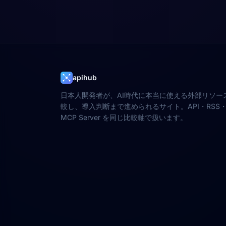
apihub
日本人開発者が、AI時代に本当に使える外部リソー
較し、導入判断まで進められるサイト。API・RSS・W
MCP Server を同じ比較軸で扱います。