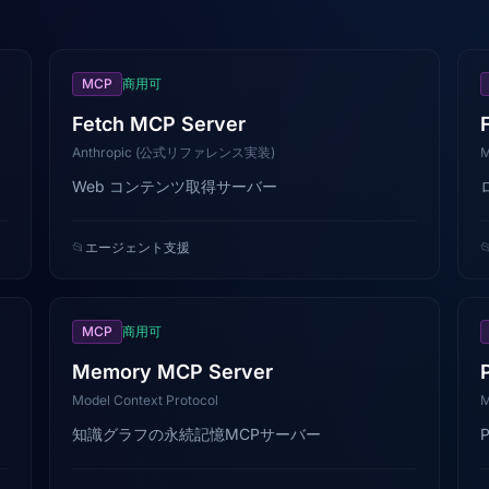
MCP
商用可
Fetch MCP Server
Anthropic (公式リファレンス実装)
M
Web コンテンツ取得サーバー
📂
エージェント支援

MCP
商用可
Memory MCP Server
Model Context Protocol
M
知識グラフの永続記憶MCPサーバー