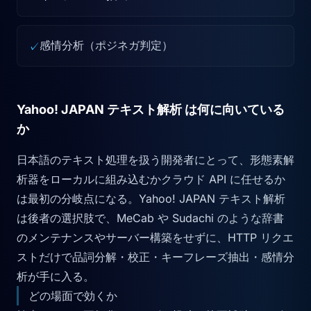
感情分析（ポジネガ判定）
✓
Yahoo! JAPAN テキスト解析 は何に向いている
か
日本語のテキスト処理を扱う開発者にとって、形態素解
析器をローカルに組み込むかクラウド API に任せるか
は最初の分岐点になる。Yahoo! JAPAN テキスト解析
は後者の選択肢で、MeCab や Sudachi のような辞書
のメンテナンスやサーバー構築をせずに、HTTP リクエ
ストだけで品詞分解・校正・キーフレーズ抽出・感情分
析が手に入る。
どの場面で効くか