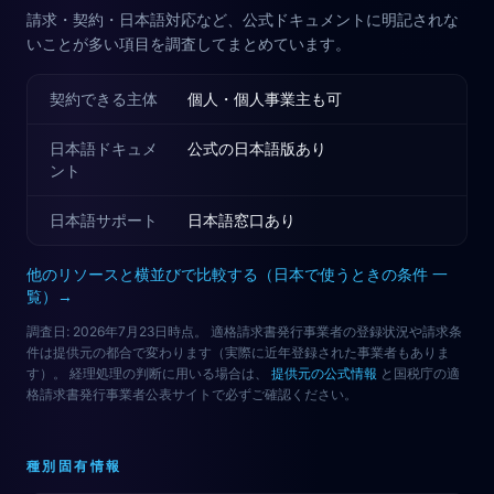
請求・契約・日本語対応など、公式ドキュメントに明記されな
いことが多い項目を調査してまとめています。
契約できる主体
個人・個人事業主も可
日本語ドキュメ
公式の日本語版あり
ント
日本語サポート
日本語窓口あり
他のリソースと横並びで比較する（日本で使うときの条件 一
覧）→
調査日: 2026年7月23日時点。 適格請求書発行事業者の登録状況や請求条
件は提供元の都合で変わります（実際に近年登録された事業者もありま
す）。 経理処理の判断に用いる場合は、
提供元の公式情報
と国税庁の適
格請求書発行事業者公表サイトで必ずご確認ください。
種別固有情報