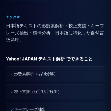
主な用途
日本語テキストの形態素解析・校正支援・キーフ
レーズ抽出・感情分析。日本語に特化した自然言
語処理。
Yahoo! JAPAN テキスト解析 でできること
形態素解析（品詞分解）
✓
校正支援（誤字脱字検出）
✓
キーフレーズ抽出
✓