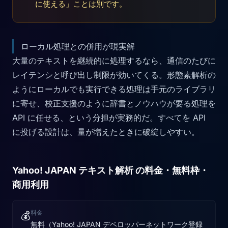
に使える」ことは別です。
ローカル処理との併用が現実解
大量のテキストを継続的に処理するなら、通信のたびに
レイテンシと呼び出し制限が効いてくる。形態素解析の
ようにローカルでも実行できる処理は手元のライブラリ
に寄せ、校正支援のように辞書とノウハウが要る処理を
API に任せる、という分担が実務的だ。すべてを API
に投げる設計は、量が増えたときに破綻しやすい。
Yahoo! JAPAN テキスト解析 の料金・無料枠・
商用利用
料金
💰
無料（Yahoo! JAPAN デベロッパーネットワーク登録