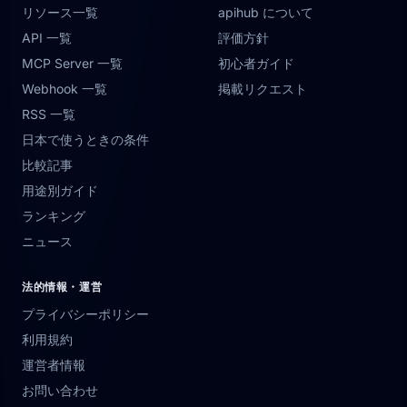
リソース一覧
apihub について
API 一覧
評価方針
MCP Server 一覧
初心者ガイド
Webhook 一覧
掲載リクエスト
RSS 一覧
日本で使うときの条件
比較記事
用途別ガイド
ランキング
ニュース
法的情報・運営
プライバシーポリシー
利用規約
運営者情報
お問い合わせ