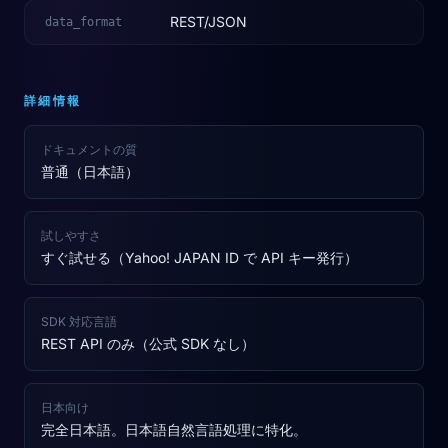
REST/JSON
data_format
詳細情報
ドキュメントの質
普通（日本語）
試しやすさ
すぐ試せる（Yahoo! JAPAN ID で API キー発行）
SDK 対応言語
REST API のみ（公式 SDK なし）
日本向け
完全日本語。日本語自然言語処理に特化。