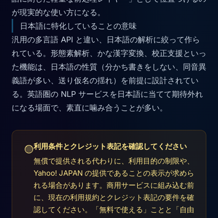
が現実的な使い方になる。
日本語に特化していることの意味
汎用の多言語 API と違い、日本語の解析に絞って作ら
れている。形態素解析、かな漢字変換、校正支援といっ
た機能は、日本語の性質（分かち書きをしない、同音異
義語が多い、送り仮名の揺れ）を前提に設計されてい
る。英語圏の NLP サービスを日本語に当てて期待外れ
になる場面で、素直に噛み合うことが多い。
利用条件とクレジット表記を確認してください
🟡
無償で提供される代わりに、利用目的の制限や、
Yahoo! JAPAN の提供であることの表示が求めら
れる場合があります。商用サービスに組み込む前
に、現在の利用規約とクレジット表記の要件を確
認してください。「無料で使える」ことと「自由