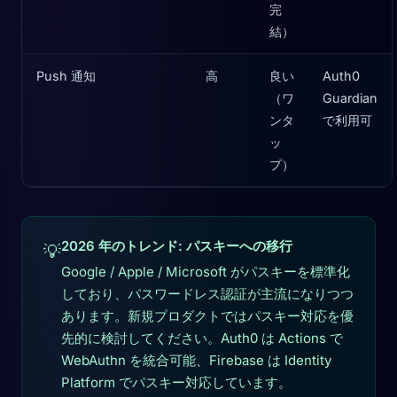
完
結）
Push 通知
高
良い
Auth0
（ワ
Guardian
ンタ
で利用可
ッ
プ）
2026 年のトレンド: パスキーへの移行
💡
Google / Apple / Microsoft がパスキーを標準化
しており、パスワードレス認証が主流になりつつ
あります。新規プロダクトではパスキー対応を優
先的に検討してください。Auth0 は Actions で
WebAuthn を統合可能、Firebase は Identity
Platform でパスキー対応しています。