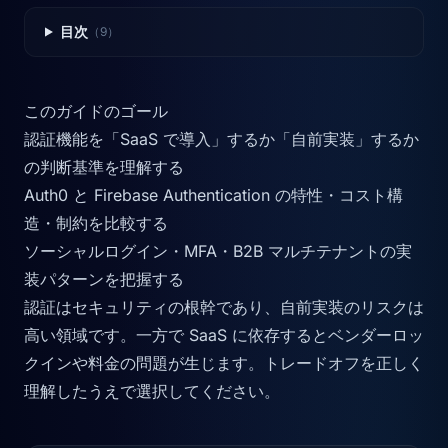
目次
（9）
このガイドのゴール
認証機能を「SaaS で導入」するか「自前実装」するか
の判断基準を理解する
Auth0 と Firebase Authentication の特性・コスト構
造・制約を比較する
ソーシャルログイン・MFA・B2B マルチテナントの実
装パターンを把握する
認証はセキュリティの根幹であり、自前実装のリスクは
高い領域です。一方で SaaS に依存するとベンダーロッ
クインや料金の問題が生じます。トレードオフを正しく
理解したうえで選択してください。