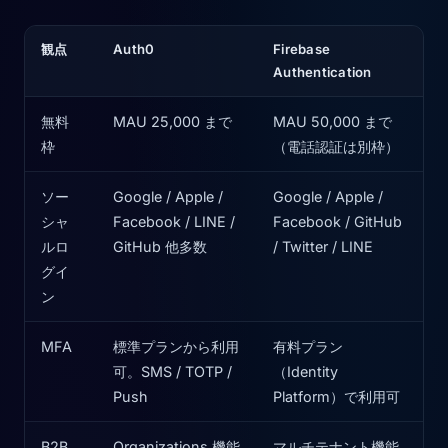
観点
Auth0
Firebase
Authentication
無料
MAU 25,000 まで
MAU 50,000 まで
枠
（電話認証は別枠）
ソー
Google / Apple /
Google / Apple /
シャ
Facebook / LINE /
Facebook / GitHub
ルロ
GitHub 他多数
/ Twitter / LINE
グイ
ン
MFA
標準プランから利用
有料プラン
可。SMS / TOTP /
（Identity
Push
Platform）で利用可
B2B
Organizations 機能
マルチテナント機能