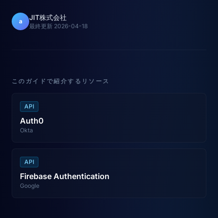
JIT株式会社
a
最終更新
2026-04-18
このガイドで紹介するリソース
API
Auth0
Okta
API
Firebase Authentication
Google