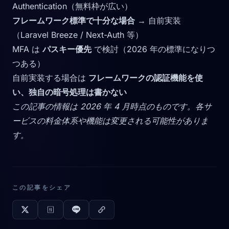
Authentication（無料枠が広い）
フレームワーク標準で十分な場合
→ 自前実装
（Laravel Breeze / Next-Auth 等）
MFA は
パスキー優先
で検討（2026 年の標準になりつ
つある）
自前実装する場合は
フレームワークの認証機能を使
い、独自の暗号処理は書かない
この記事の情報は 2026 年 4 月時点のものです。各サ
ービスの料金体系や機能は変更される可能性がありま
す。
この記事をシェア