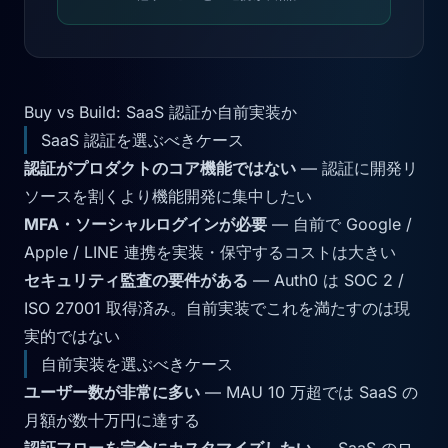
Buy vs Build: SaaS 認証か自前実装か
SaaS 認証を選ぶべきケース
認証がプロダクトのコア機能ではない
— 認証に開発リ
ソースを割くより機能開発に集中したい
MFA・ソーシャルログインが必要
— 自前で Google /
Apple / LINE 連携を実装・保守するコストは大きい
セキュリティ監査の要件がある
— Auth0 は SOC 2 /
ISO 27001 取得済み。自前実装でこれを満たすのは現
実的ではない
自前実装を選ぶべきケース
ユーザー数が非常に多い
— MAU 10 万超では SaaS の
月額が数十万円に達する