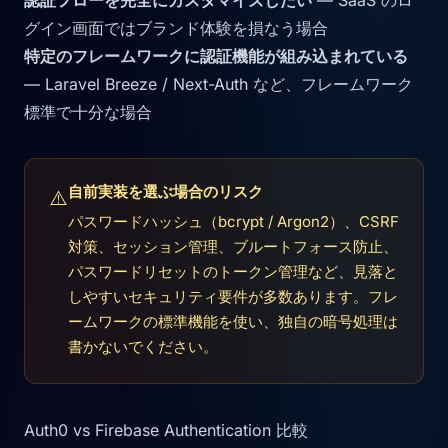
認証フローを完全にカスタマイズしたい
— SaaS のロ
グイン画面ではブランド体験を損なう場合
特定のフレームワークに認証機能が組み込まれている
— Laravel Breeze / Next-Auth など、フレームワーク
標準で十分な場合
自前実装を選ぶ場合のリスク
⚠️
パスワードハッシュ（bcrypt / Argon2）、CSRF
対策、セッション管理、ブルートフォース防止、
パスワードリセットのトークン管理など、見落と
しやすいセキュリティ要件が多数あります。フレ
ームワークの標準機能を使い、独自の暗号処理は
書かないでください。
Auth0 vs Firebase Authentication 比較