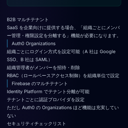
B2B マルチテナント
SaaS を企業向けに提供する場合、「組織ごとにメンバ
ー管理・権限設定を分離する」機能が必要になります。
Auth0 Organizations
組織ごとにログイン方式を設定可能（A 社は Google
SSO、B 社は SAML）
組織管理者がメンバーを招待・削除
RBAC（ロールベースアクセス制御）を組織単位で設定
Firebase のマルチテナント
Identity Platform でテナント分離が可能
テナントごとに認証プロバイダを設定
ただし Auth0 の Organizations ほど機能は充実してい
ない
セキュリティチェックリスト