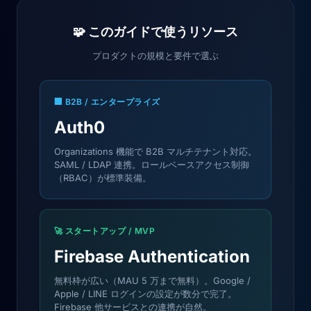
🧩 このガイドで使うリソース
プロダクトの規模と要件で選ぶ
🏢 B2B / エンタープライズ
Auth0
Organizations 機能で B2B マルチテナント対応。
SAML / LDAP 連携。ロールベースアクセス制御
（RBAC）が標準装備。
🚀 スタートアップ / MVP
Firebase Authentication
無料枠が広い（MAU 5 万まで無料）。Google /
Apple / LINE ログインの設定が数分で完了。
Firebase 他サービスとの連携が自然。