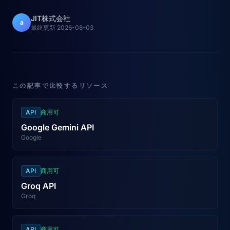
JIT株式会社
a
最終更新
2026-08-03
この記事で比較するリソース
API
商用可
Google Gemini API
Google
API
商用可
Groq API
Groq
API
商用可