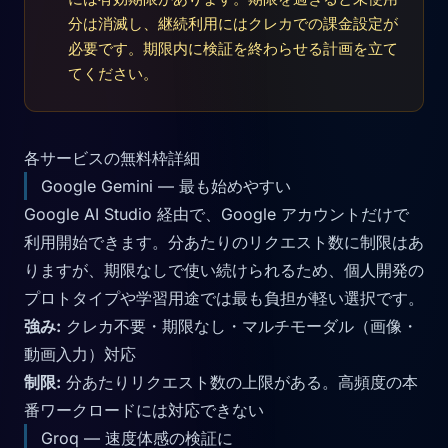
分は消滅し、継続利用にはクレカでの課金設定が
必要です。期限内に検証を終わらせる計画を立て
てください。
各サービスの無料枠詳細
Google Gemini — 最も始めやすい
Google AI Studio 経由で、Google アカウントだけで
利用開始できます。分あたりのリクエスト数に制限はあ
りますが、期限なしで使い続けられるため、個人開発の
プロトタイプや学習用途では最も負担が軽い選択です。
強み:
クレカ不要・期限なし・マルチモーダル（画像・
動画入力）対応
制限:
分あたりリクエスト数の上限がある。高頻度の本
番ワークロードには対応できない
Groq — 速度体感の検証に