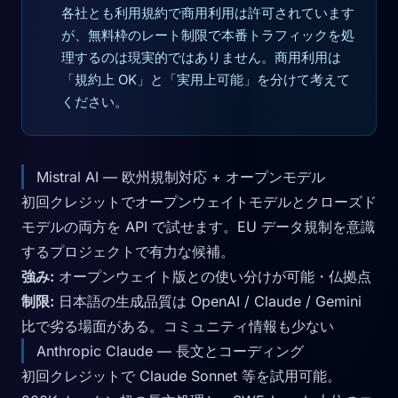
各社とも利用規約で商用利用は許可されています
が、無料枠のレート制限で本番トラフィックを処
理するのは現実的ではありません。商用利用は
「規約上 OK」と「実用上可能」を分けて考えて
ください。
Mistral AI — 欧州規制対応 + オープンモデル
初回クレジットでオープンウェイトモデルとクローズド
モデルの両方を API で試せます。EU データ規制を意識
するプロジェクトで有力な候補。
強み:
オープンウェイト版との使い分けが可能・仏拠点
制限:
日本語の生成品質は OpenAI / Claude / Gemini
比で劣る場面がある。コミュニティ情報も少ない
Anthropic Claude — 長文とコーディング
初回クレジットで Claude Sonnet 等を試用可能。