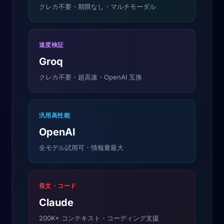
クレカ不要・期限なし・マルチモーダル
速度検証
Groq
クレカ不要・超高速・OpenAI 互換
汎用高性能
OpenAI
全モデル試用可・情報量最大
長文・コード
Claude
200K+ コンテキスト・コーディング支援