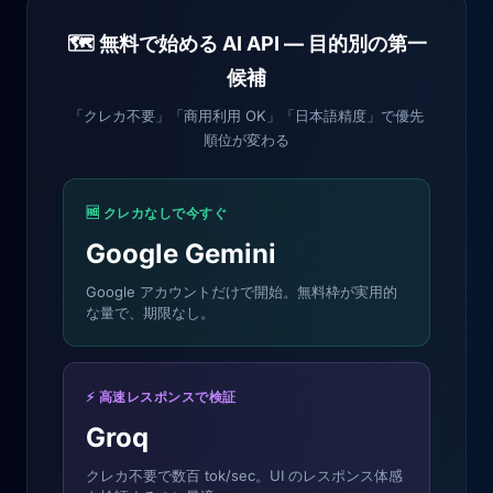
🗺️ 無料で始める AI API — 目的別の第一
候補
「クレカ不要」「商用利用 OK」「日本語精度」で優先
順位が変わる
🆓 クレカなしで今すぐ
Google Gemini
Google アカウントだけで開始。無料枠が実用的
な量で、期限なし。
⚡ 高速レスポンスで検証
Groq
クレカ不要で数百 tok/sec。UI のレスポンス体感