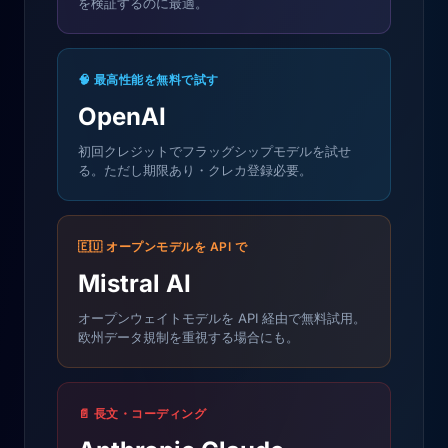
を検証するのに最適。
🧠 最高性能を無料で試す
OpenAI
初回クレジットでフラッグシップモデルを試せ
る。ただし期限あり・クレカ登録必要。
🇪🇺 オープンモデルを API で
Mistral AI
オープンウェイトモデルを API 経由で無料試用。
欧州データ規制を重視する場合にも。
📄 長文・コーディング