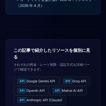
（2026 年 4 月）
この記事で紹介したリソースを個別に見
る
それぞれの料金・レート制限・認証方式を詳細ペー
ジで確認できます。
Google Gemini API
Groq API
API
API
OpenAI API
Mistral AI API
API
API
Anthropic API (Claude)
API