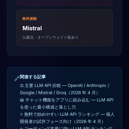
欧州規制
Mistral
仏拠点・オープンウェイト版あり
関連する記事
🔗
⚖️ 主要 LLM API 比較 — OpenAI / Anthropic /
Google / Mistral / Groq（2026 年 4 月）
📖 チャット機能をアプリに組み込む — LLM API
を使った最小構成と落とし穴
⭐ 無料で始めやすい LLM API ランキング — 個人
開発者の試作フェーズ向け（2026 年 4 月）
⭐ コーディング支援に強い LLM API ランキング