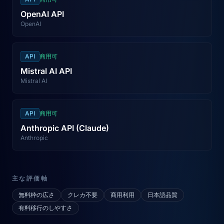
OpenAI API
OpenAI
API
商用可
Mistral AI API
Mistral AI
API
商用可
Anthropic API (Claude)
Anthropic
主な評価軸
無料枠の広さ
クレカ不要
商用利用
日本語品質
有料移行のしやすさ